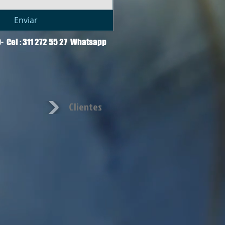
Enviar
30- Cel : 311 272 55 27 Whatsapp
Clientes