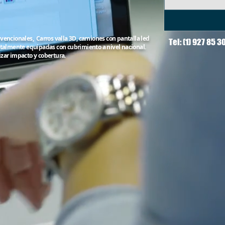
nvencionales, Carros valla 3D, camiones con pantalla led
Tel: (1) 927 85 
totalmente equipadas con cubrimiento a nivel nacional.
izar impacto y cobertura.